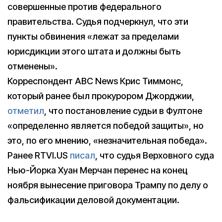
совершенные против федерального
правительства. Судья подчеркнул, что эти
пункты обвинения «лежат за пределами
юрисдикции этого штата и должны быть
отменены».
Корреспондент ABC News Крис Тиммонс,
который ранее был прокурором Джорджии,
отметил
, что постановление судьи в Фултоне
«определенно является победой защиты», но
это, по его мнению, «незначительная победа».
Ранее RTVI.US
писал
, что судья Верховного суда
Нью-Йорка Хуан Мерчан перенес на конец
ноября вынесение приговора Трампу по делу о
фальсификации деловой документации.