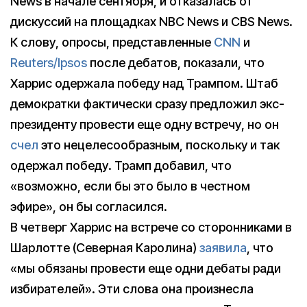
News в начале сентября, и отказалась от
дискуссий на площадках NBC News и CBS News.
К слову, опросы, представленные
CNN
и
Reuters/Ipsos
после дебатов, показали, что
Харрис одержала победу над Трампом. Штаб
демократки фактически сразу предложил экс-
президенту провести еще одну встречу, но он
счел
это нецелесообразным, поскольку и так
одержал победу. Трамп добавил, что
«возможно, если бы это было в честном
эфире», он бы согласился.
В четверг Харрис на встрече со сторонниками в
Шарлотте (Северная Каролина)
заявила
, что
«мы обязаны провести еще одни дебаты ради
избирателей». Эти слова она произнесла