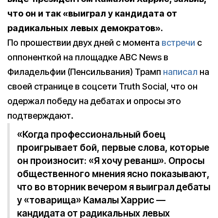
что он и так «выиграл у кандидата от
радикальных левых демократов».
По прошествии двух дней с момента
встречи
с
оппоненткой на площадке ABC News в
Филадельфии (Пенсильвания) Трамп
написал
на
своей странице в соцсети Truth Social, что он
одержал победу на дебатах и опросы это
подтверждают.
«Когда профессиональный боец
проигрывает бой, первые слова, которые
он произносит: «Я хочу реванш». Опросы
общественного мнения ясно показывают,
что во вторник вечером я выиграл дебаты
у «товарища» Камалы Харрис —
кандидата от радикальных левых