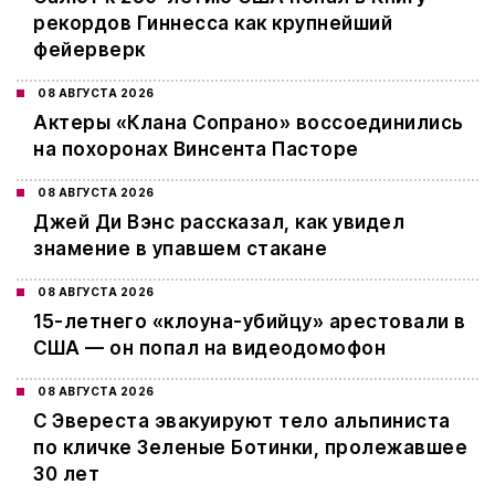
рекордов Гиннесса как крупнейший
фейерверк
08 АВГУСТА 2026
Актеры «Клана Сопрано» воссоединились
на похоронах Винсента Пасторе
08 АВГУСТА 2026
Джей Ди Вэнс рассказал, как увидел
знамение в упавшем стакане
08 АВГУСТА 2026
15-летнего «клоуна-убийцу» арестовали в
США — он попал на видеодомофон
08 АВГУСТА 2026
С Эвереста эвакуируют тело альпиниста
по кличке Зеленые Ботинки, пролежавшее
30 лет