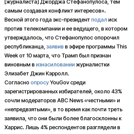
[журналиста] Джорджа Стефанопулоса, тем
самым создавая конфликт интересов».
Весной этого года экс-президент
подал
иск
против телекомпании и ее ведущего, в котором
утверждалось, что Стефанопулос опорочил
республиканца,
заявив
в эфире программы This
Week от 10 марта, что Трамп был признан
виновным в
изнасиловании
журналистки
Элизабет Джин Кэрролл.
Согласно
опросу
YouGov среди
зарегистрированных избирателей, около 43%
сочли модераторов ABC News «честными» и
«непредвзятыми», в то время как почти треть
заявила, что они были более благосклонны к
Харрис. Лишь 4% респондентов разглядели в