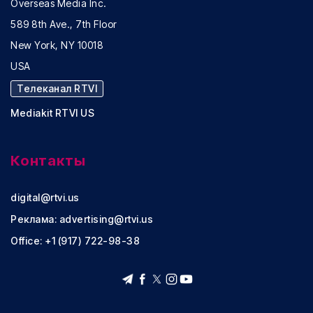
Overseas Media Inc.
589 8th Ave., 7th Floor
New York, NY 10018
USA
Телеканал RTVI
Mediakit RTVI US
Контакты
digital@rtvi.us
Реклама:
advertising@rtvi.us
Office: +1 (917) 722-98-38