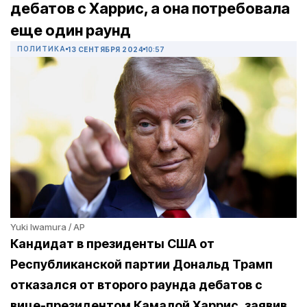
дебатов с Харрис, а она потребовала
еще один раунд
ПОЛИТИКА
13 СЕНТЯБРЯ 2024
10:57
Yuki Iwamura / AP
Кандидат в президенты США от
Республиканской партии Дональд Трамп
отказался от второго раунда дебатов с
вице-президентом Камалой Харрис, заявив,