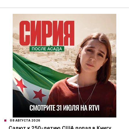
08 АВГУСТА 2026
Салют к 250-летию США попал в Книгу