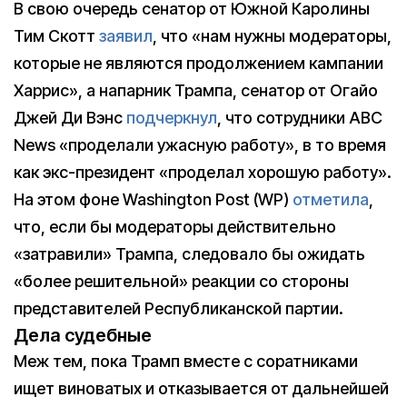
В свою очередь сенатор от Южной Каролины
Тим Скотт
заявил
, что «нам нужны модераторы,
которые не являются продолжением кампании
Харрис», а напарник Трампа, сенатор от Огайо
Джей Ди Вэнс
подчеркнул
, что сотрудники ABC
News «проделали ужасную работу», в то время
как экс-президент «проделал хорошую работу».
На этом фоне Washington Post (WP)
отметила
,
что, если бы модераторы действительно
«затравили» Трампа, следовало бы ожидать
«более решительной» реакции со стороны
представителей Республиканской партии.
Дела судебные
Меж тем, пока Трамп вместе с соратниками
ищет виноватых и отказывается от дальнейшей