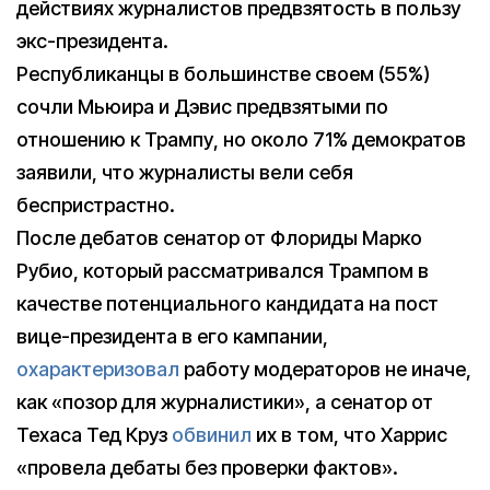
действиях журналистов предвзятость в пользу
экс-президента.
Республиканцы в большинстве своем (55%)
сочли Мьюира и Дэвис предвзятыми по
отношению к Трампу, но около 71% демократов
заявили, что журналисты вели себя
беспристрастно.
После дебатов сенатор от Флориды Марко
Рубио, который рассматривался Трампом в
качестве потенциального кандидата на пост
вице-президента в его кампании,
охарактеризовал
работу модераторов не иначе,
как «позор для журналистики», а сенатор от
Техаса Тед Круз
обвинил
их в том, что Харрис
«провела дебаты без проверки фактов».