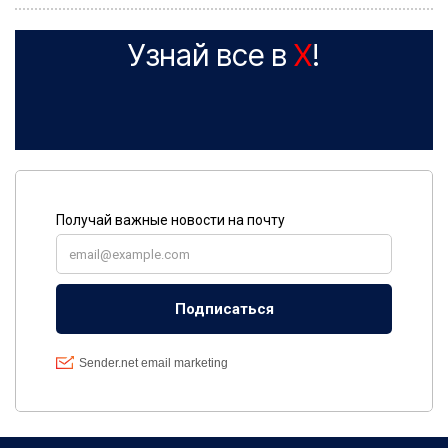
Узнай все в
X
!