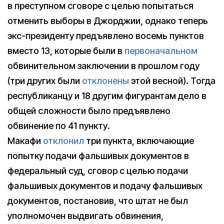
в преступном сговоре с целью попытаться
отменить выборы в Джорджии, однако теперь
экс-президенту предъявлено восемь пунктов
вместо 13, которые были в
первоначальном
обвинительном заключении в прошлом году
(три других были
отклонены
этой весной). Тогда
республиканцу и 18 другим фигурантам дело в
общей сложности было предъявлено
обвинение по 41 пункту.
Макафи
отклонил
три пункта, включающие
попытку подачи фальшивых документов в
федеральный суд, сговор с целью подачи
фальшивых документов и подачу фальшивых
документов, постановив, что штат не был
уполномочен выдвигать обвинения,